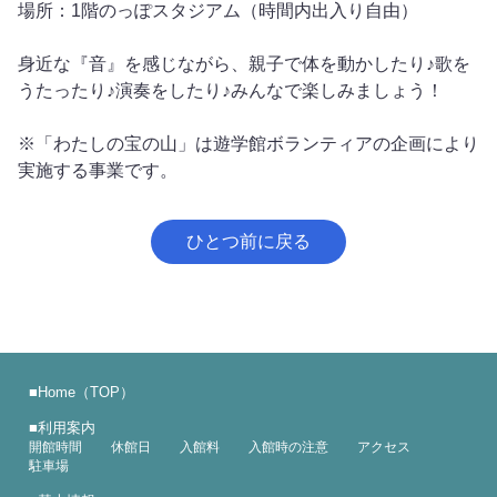
場所：1階のっぽスタジアム（時間内出入り自由）
身近な『音』を感じながら、親子で体を動かしたり♪歌を
うたったり♪演奏をしたり♪みんなで楽しみましょう！
※「わたしの宝の山」は遊学館ボランティアの企画により
実施する事業です。
ひとつ前に戻る
■
Home（TOP）
■
利用案内
開館時間
休館日
入館料
入館時の注意
アクセス
駐車場