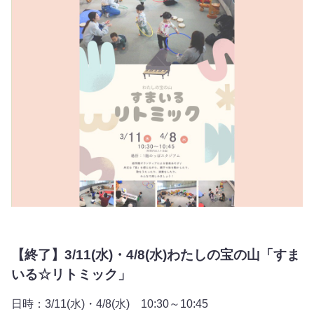
【終了】3/11(水)・4/8(水)わたしの宝の山「すま
いる☆リトミック」
日時：3/11(水)・4/8(水) 10:30～10:45