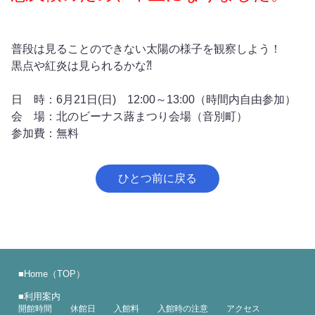
普段は見ることのできない太陽の様子を観察しよう！
黒点や紅炎は見られるかな⁈
日 時：6月21日(日) 12:00～13:00（時間内自由参加）
会 場：北のビーナス蕗まつり会場（音別町）
参加費：無料
ひとつ前に戻る
■
Home（TOP）
■
利用案内
開館時間
休館日
入館料
入館時の注意
アクセス