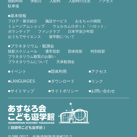
開館時間
休館日
入館料
入館時の注意
アクセス
駐車場
■
基本情報
フロア・展示紹介
施設サービス
おもちゃの病院
ミュージアムショップ
ウェルカムロボット「ハロット」
ボランティア
ファンクラブ
日本宇宙少年団
おうちでサイエンス
遊学館について
■
プラネタリウム・観測会
投影スケジュール
通常投影
団体投影
特別投影
プラネタリウム観覧のお願い
プラネタリウムについて
天体観測会
■
イベント
■
団体利用
■
アクセス
■
LANGUAGES
■
ダウンロード
■
リンク
■
サイトマップ
■
サイトポリシー
■
お問い合わせ
〒085-0017 北海道釧路市幸町10-2