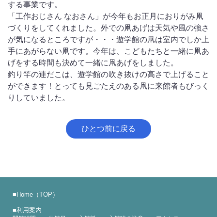
する事業です。
「工作おじさん なおさん」が今年もお正月におりがみ凧
づくりをしてくれました。外での凧あげは天気や風の強さ
が気になるところですが・・・遊学館の凧は室内でしか上
手にあがらない凧です。今年は、こどもたちと一緒に凧あ
げをする時間も決めて一緒に凧あげをしました。
釣り竿の連だこは、遊学館の吹き抜けの高さで上げること
ができます！とっても見ごたえのある凧に来館者もびっく
りしていました。
ひとつ前に戻る
■
Home（TOP）
■
利用案内