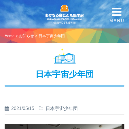
Home
>
お知らせ
>
日本宇宙少年団
日本宇宙少年団
2021/05/15
日本宇宙少年団