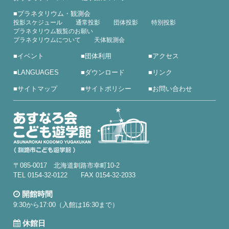
■
プラネタリウム・観測会
投影スケジュール
通常投影
団体投影
特別投影
プラネタリウム観覧のお願い
プラネタリウムについて
天体観測会
■
イベント
■
団体利用
■
アクセス
■
LANGUAGES
■
ダウンロード
■
リンク
■
サイトマップ
■
サイトポリシー
■
お問い合わせ
〒085-0017 北海道釧路市幸町10-2
TEL 0154-32-0122 FAX 0154-32-2033
開館時間
9:30から17:00（入館は16:30まで）
休館日