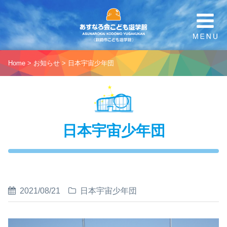
Home
>
お知らせ
>
日本宇宙少年団
日本宇宙少年団
2021/08/21
日本宇宙少年団