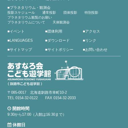
■
プラネタリウム・観測会
投影スケジュール
通常投影
団体投影
特別投影
プラネタリウム観覧のお願い
プラネタリウムについて
天体観測会
■
イベント
■
団体利用
■
アクセス
■
LANGUAGES
■
ダウンロード
■
リンク
■
サイトマップ
■
サイトポリシー
■
お問い合わせ
〒085-0017 北海道釧路市幸町10-2
TEL 0154-32-0122 FAX 0154-32-2033
開館時間
9:30から17:00（入館は16:30まで）
休館日