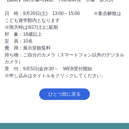
日 時：9月20日(土) 13:00～15:00 ※集合解散は
こども遊学館内となります
※雨天時は9/27(土)に延期
対 象：18歳以上
定 員：10名
費 用：展示室観覧料
持ち物：ご自分のカメラ（スマートフォン以外のデジタル
カメラ）
受 付：9月5日(金)9:30～ WEB受付開始
※申し込みはタイトルをクリックしてください。
ひとつ前に戻る