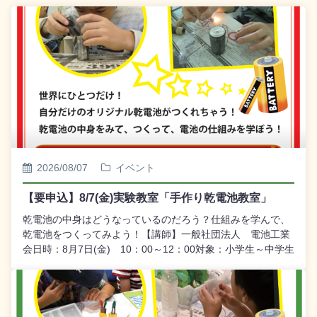
2026/08/07
イベント
【要申込】8/7(金)実験教室「手作り乾電池教室」
乾電池の中身はどうなっているのだろう？仕組みを学んで、
乾電池をつくってみよう！【講師】一般社団法人 電池工業
会日時：8月7日(金) 10：00～12：00対象：小学生～中学生
（小学３年生以下は要保護者同伴）定員：30名受付：
7/24(金)9:30～ＷＥＢ受付【定員締切】 ※申し込みはこち
ら