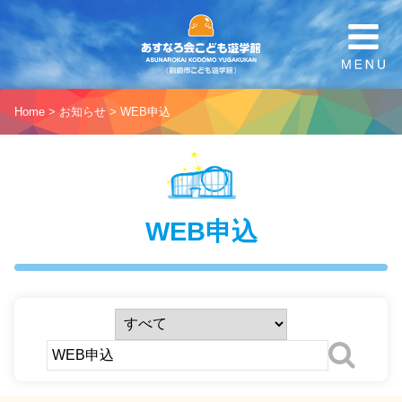
Home
>
お知らせ
> WEB申込
WEB申込